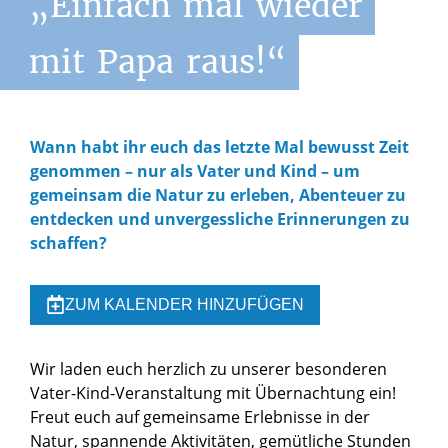
„Einfach
mal
wieder
mit
Papa
raus!“
Wann habt ihr euch das letzte Mal bewusst Zeit
genommen – nur als Vater und Kind – um
gemeinsam die Natur zu erleben, Abenteuer zu
entdecken und unvergessliche Erinnerungen zu
schaffen?
ZUM KALENDER HINZUFÜGEN
Wir laden euch herzlich zu unserer besonderen
Vater-Kind-Veranstaltung mit Übernachtung ein!
Freut euch auf gemeinsame Erlebnisse in der
Natur, spannende Aktivitäten, gemütliche Stunden