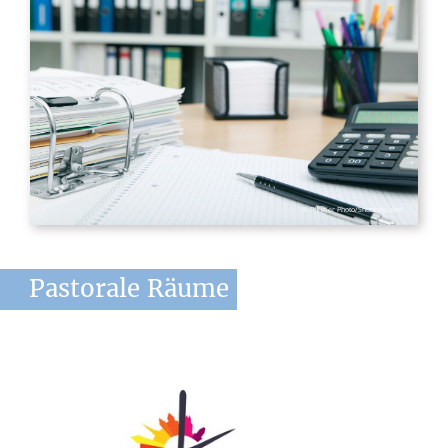
© Pflügler Photo/Shotshop.com
Pastorale
Räume