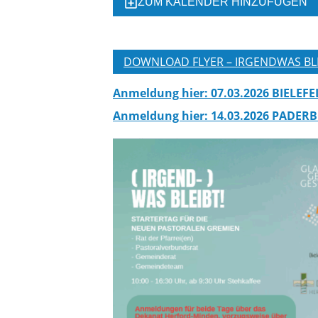
ZUM KALENDER HINZUFÜGEN
DOWNLOAD FLYER – IRGENDWAS BL
Anmeldung hier: 07.03.2026 BIELEF
Anmeldung hier: 14.03.2026 PADER