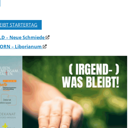
EIBT STARTERTAG
ELD – Neue Schmiede
BORN – Liborianum