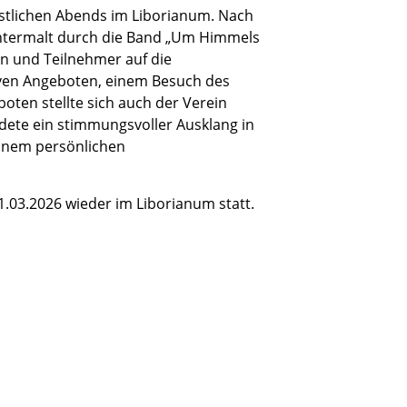
stlichen Abends im Liborianum. Nach
 untermalt durch die Band „Um Himmels
en und Teilnehmer auf die
ven Angeboten, einem Besuch des
ten stellte sich auch der Verein
dete ein stimmungsvoller Ausklang in
einem persönlichen
1.03.2026 wieder im Liborianum statt.