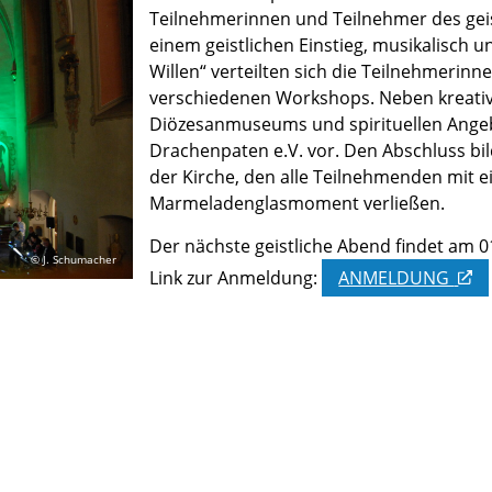
Teilnehmerinnen und Teilnehmer des gei
einem geistlichen Einstieg, musikalisch
Willen“ verteilten sich die Teilnehmerinn
verschiedenen Workshops. Neben kreati
Diözesanmuseums und spirituellen Angebo
Drachenpaten e.V. vor. Den Abschluss bil
der Kirche, den alle Teilnehmenden mit 
Marmeladenglasmoment verließen.
Der nächste geistliche Abend findet am 0
© J. Schumacher
Link zur Anmeldung:
ANMELDUNG