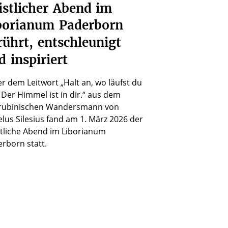
istlicher
Abend
im
borianum
Paderborn
rührt,
entschleunigt
d
inspiriert
r dem Leitwort „Halt an, wo läufst du
 Der Himmel ist in dir.“ aus dem
rubinischen Wandersmann von
lus Silesius fand am 1. März 2026 der
tliche Abend im Liborianum
rborn statt.